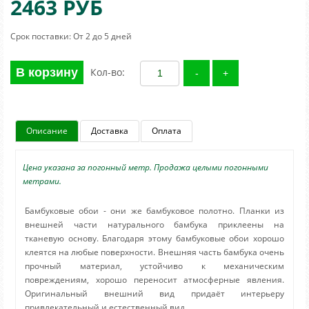
2463 РУБ
Срок поставки: От 2 до 5 дней
В корзину
Кол-во:
Описание
Доставка
Оплата
Цена указана за погонный метр. Продажа целыми погонными
метрами.
Бамбуковые обои - они же бамбуковое полотно. Планки из
внешней части натурального бамбука приклеены на
тканевую основу. Благодаря этому бамбуковые обои хорошо
клеятся на любые поверхности. Внешняя часть бамбука очень
прочный материал, устойчиво к механическим
повреждениям, хорошо переносит атмосферные явления.
Оригинальный внешний вид придаёт интерьеру
привлекательный и естественный вид.