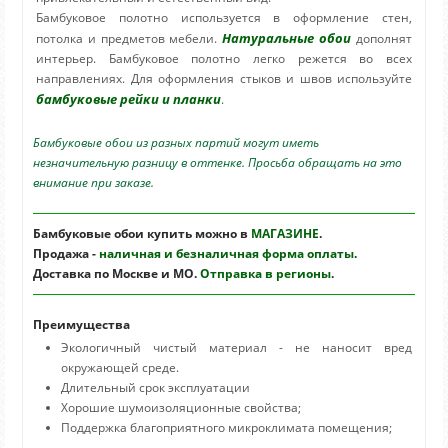
Бамбуковое полотно используется в оформление стен,
Натуральные обои
потолка и предметов мебели.
дополнят
интерьер. Бамбуковое полотно легко режется во всех
направлениях. Для оформления стыков и швов используйте
бамбуковые рейки и планки
.
Бамбуковые обои из разных партий могут иметь
незначительную разницу в оттенке. Просьба обращать на это
внимание при заказе.
Бамбуковые обои купить можно в
МАГАЗИНЕ
.
Продажа -
наличная и безналичная форма оплаты
.
Доставка по Москве и МО.
Отправка в регионы
.
Преимущества
Экологичный чистый материал - не наносит вред
окружающей среде.
Длительный срок эксплуатации
Хорошие шумоизоляционные свойства;
Поддержка благоприятного микроклимата помещения;